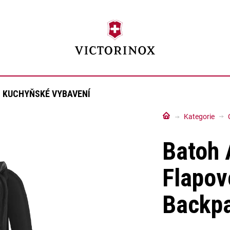
KUCHYŇSKÉ VYBAVENÍ
Domů
Kategorie
Batoh 
Flapov
Backpa
Průměrné