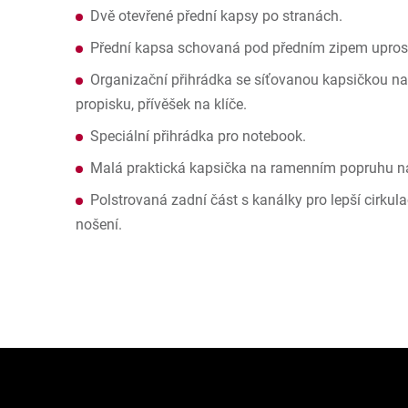
Dvě otevřené přední kapsy po stranách.
Přední kapsa schovaná pod předním zipem upros
Organizační přihrádka se síťovanou kapsičkou na 
propisku, přívěšek na klíče.
Speciální přihrádka pro notebook.
Malá praktická kapsička na ramenním popruhu nap
Polstrovaná zadní část s kanálky pro lepší cirkul
nošení.
Z
á