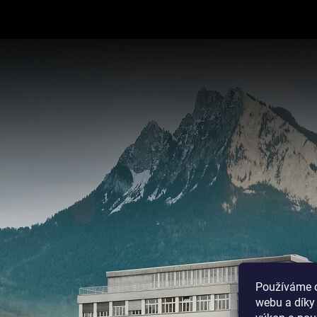
Používáme c
webu a díky