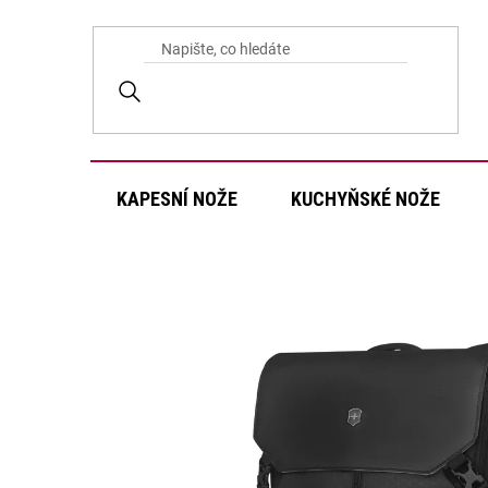
Přejít
na
obsah
KAPESNÍ NOŽE
KUCHYŇSKÉ NOŽE