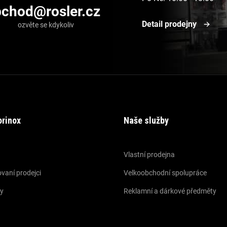
bchod
@
rosler.cz
Detail prodejny
orinox
Naše služby
Vlastní prodejna
vaní prodejci
Velkoobchodní spolupráce
y
Reklamní a dárkové předměty