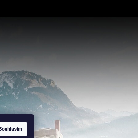
Souhlasím