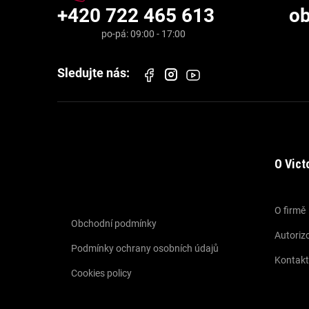
+420 722 465 613
o
O Vict
Informace pro vás
O firmě
Obchodní podmínky
Autorizo
Podmínky ochrany osobních údajů
Kontakt
Cookies policy