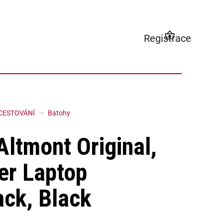
Registrace
NÁKUPNÍ
KOŠÍK
CESTOVÁNÍ
Batohy
Altmont Original,
er Laptop
ck, Black