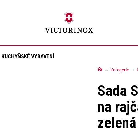
KUCHYŇSKÉ VYBAVENÍ
Domů
Kategorie
Sada S
na rajč
zelená
Průměrné