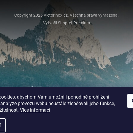
Copyright 2026
Victorinox.cz
. Všechna práva vyhrazena.
Vytvořil Shoptet Premium
ookies, abychom Vám umožnili pohodlné prohlížení
 analýze provozu webu neustále zlepšovali jeho funkce,
žitelnost.
Více informací
í