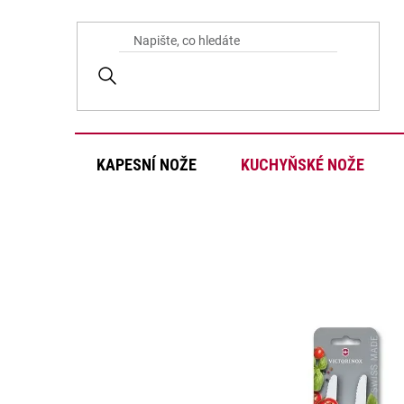
Přejít
na
obsah
KAPESNÍ NOŽE
KUCHYŇSKÉ NOŽE