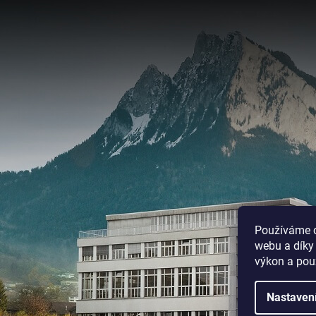
Používáme c
webu a díky
výkon a pou
Nastaven