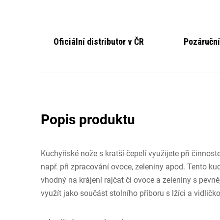
Oficiální distributor v ČR
Pozáruční
Kuchyňské nože s kratší čepelí využijete při činnost
např. při zpracování ovoce, zeleniny apod. Tento ku
vhodný na krájení rajčat či ovoce a zeleniny s pevněj
využít jako součást stolního příboru s lžíci a vidličk