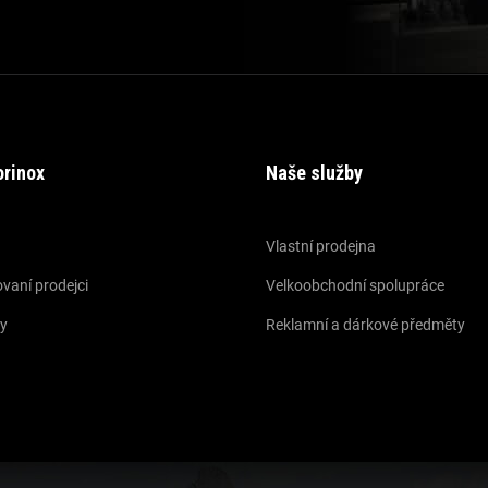
orinox
Naše služby
Vlastní prodejna
vaní prodejci
Velkoobchodní spolupráce
y
Reklamní a dárkové předměty