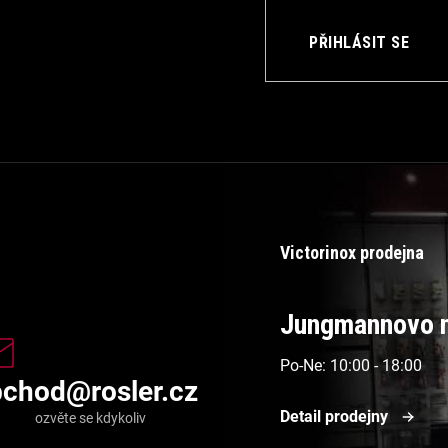
PŘIHLÁSIT SE
Victorinox prodejna
Jungmannovo n
Po-Ne: 10:00 - 18:00
bchod
@
rosler.cz
Detail prodejny