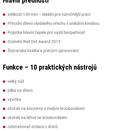
Hlavní přednosti
Velikost 130 mm – ideální pro náročnější práci
Přírodní dřevo vlašského ořechu s unikátní kresbou
Pojistka hlavní čepele pro vyšší bezpečnost
Ocenění Red Dot Award 2015
Švýcarská kvalita a precizní zpracování
Funkce – 10 praktických nástrojů
velký nůž
pilka na dřevo
vývrtka
otvírák na konzervy s malým šroubovákem
otvírák na láhve se šroubovákem
odstraňovač izolace z drátů