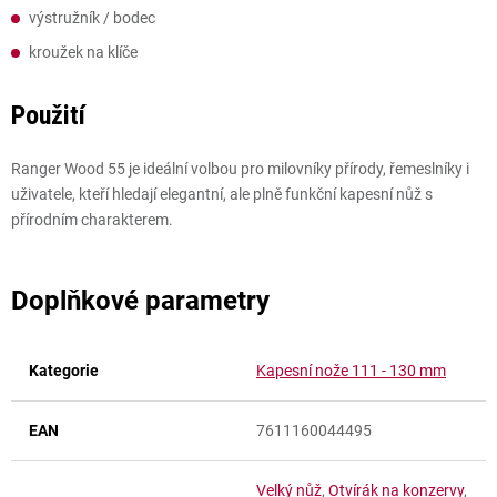
výstružník / bodec
kroužek na klíče
Použití
Ranger Wood 55 je ideální volbou pro milovníky přírody, řemeslníky i
uživatele, kteří hledají elegantní, ale plně funkční kapesní nůž s
přírodním charakterem.
Doplňkové parametry
Kategorie
Kapesní nože 111 - 130 mm
EAN
7611160044495
Velký nůž
,
Otvírák na konzervy
,