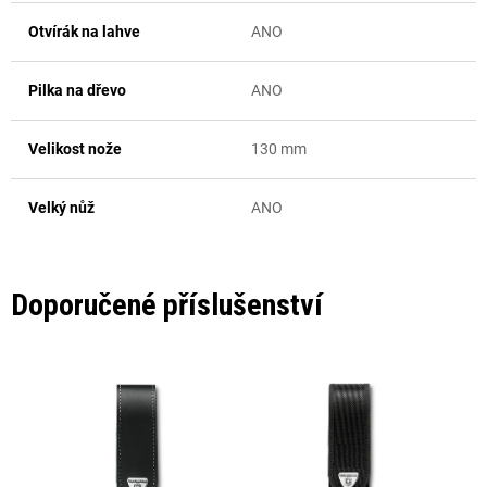
Otvírák na lahve
ANO
Pilka na dřevo
ANO
Velikost nože
130 mm
Velký nůž
ANO
Doporučené příslušenství