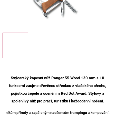
Švýcarský kapesní nůž Ranger 55 Wood 130 mm
s
10
funkcemi
zaujme dřevěnou střenkou z vlašského ořechu,
pojistkou čepele a oceněním Red Dot Award. Stylový a
spolehlivý nůž pro práci, turistiku i každodenní nošení.
níkům přírody a zapáleným nadšencům trampingu a kempování.