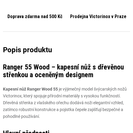
Doprava zdarma nad 500 Kč
Prodejna Victorinox v Praze
Ranger 55 Wood – kapesní nůž s dřevěnou
střenkou a oceněným designem
Kapesní nůž Ranger Wood 55
je výjimečný model švýcarských nožů
Victorinox, který spojuje přírodní materiály s vysokou funkčností.
Dřevěná střenka z vlašského ořechu dodává noži elegantní vzhled,
zatímco robustní konstrukce a pojistka čepele zajišťují bezpečné a
pohodlné používání.